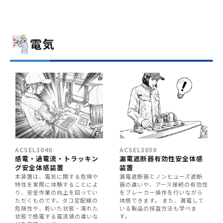
電気
ACSEL3040
ACSEL3050
感電・過電流・トラッキン
漏電遮断器有効性安全体感
グ安全体感装置
装置
本装置は、電気に関する危険や
漏電遮断器とノンヒューズ遮断
特性を実際に体験することによ
器の違いや、アース接続の有効性
り、安全作業の向上を図ってい
をブレーカー操作を行いながら
ただくものです。タコ足配線の
体感できます。 また、漏電して
危険性や、乾いた状態・濡れた
いる製品の探査方法も学べま
状態で感電する電流値の違いな
す。