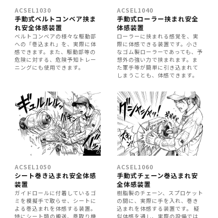
ACSEL1030
ACSEL1040
手動式ベルトコンベア挟ま
手動式ローラー挟まれ安全
れ安全体感装置
体感装置
ベルトコンベアの様々な駆動部
ローラーに挟まれる感覚を、実
への「巻込まれ」を、実際に体
際に体感できる装置です。小さ
感できます。また、駆動部等の
なゴム製ローラーであっても、予
危険に対する、危険予知トレー
想外の強い力で挟まれます。ま
ニングにも使用できます。
た軍手等が簡単に引き込まれて
しまうことも、体感できます。
ACSEL1050
ACSEL1060
シート巻き込まれ安全体感
手動式チェーン巻込まれ安
装置
全体感装置
ガイドロールに付着しているゴ
樹脂製のチェーン、スプロケット
ミを模擬手で取らせ、シートに
の間に、実際に手を入れ、巻き
よる巻込まれを体感する装置。
込まれを体感する装置です。 疑
特にシート類の搬送、巻取り機
似体感を通し、実際の設備では