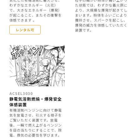
気化した有機溶剤に着火させ、
粒子の細かい粉体が舞い上がっ
わずかなエネルギー（火花）
た状態では、わずかな着火原に
で、大きなエネルギー（爆発）
より、大規模な爆発が起きてし
が起こること、またその衝撃を
まいます。粉体をふいごにより
体感できます 。
攪拌させ、スパークを起こし、
爆発の威力を体感していただく
レンタル可
装置です。
ACSEL3030
静電気溶剤燃焼・爆発安全
体感装置
有機溶剤ベンジンに向けて静電
気を放電させ、引火する様子を
ご覧いただく装置です。放電
後、一瞬で燃え上がるベンジン
を目の当たりにすることで、除
電、換気の必要性を学びます。