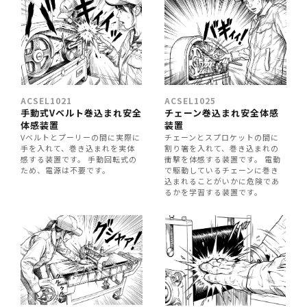
ACSEL1021
ACSEL1025
手動式Vベルト巻込まれ安全
チェーン巻込まれ安全体感
体感装置
装置
Vベルトとプーリーの間に実際に
チェーンとスプロケットの間に
手を入れて、巻き込まれを実体
割り箸を入れて、巻き込まれの
感する装置です。 手動回転式の
衝撃を体感する装置です。 電動
ため、電源は不要です。
で駆動しているチェーンに巻き
込まれることがいかに危険であ
るかを学習する装置です。