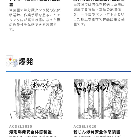
置
当装置では液体を移送した際に
発生する負圧・正圧の危険性
当装置では貯蔵タンク間の流体
を、一斗缶やペットボトルとい
移送時、作業手順を怠ることで
った身近な素材で体感出来る装
タンク内が真空状態になった際
置です。
の危険性を体感できる装置で
す。
爆発
ACSEL3010
ACSEL3020
溶剤爆発安全体感装置
粉じん爆発安全体感装置