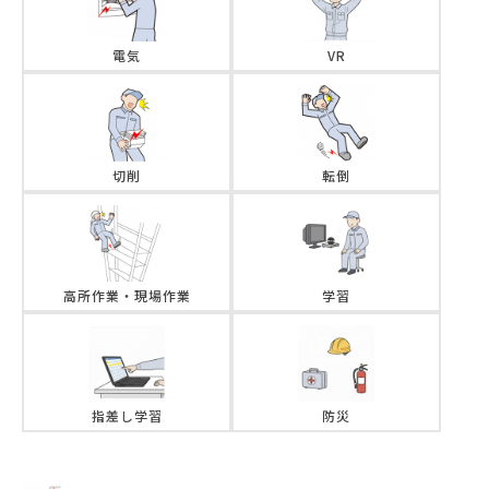
電気
VR
切削
転倒
高所作業・現場作業
学習
指差し学習
防災