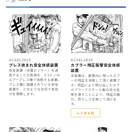
ACSEL2010
ACSEL2020
プレス挟まれ安全体感装置
カプラー残圧衝撃安全体感
装置
安全装置（光電センサー）を過
信することの危険を、0.5トンの
本装置は、配管内に残ったエア
エアープレス機で体感する装置。
ーの残圧を体感して頂く装置で
プレス機に設置されている安全
す。残圧により飛び出したエア
装置が、どのような状況で有効
カプラーでスチール製の空き缶
かを理解します。
等を潰すことにより、残圧の威
力、恐ろしさを感じて頂けま
す。
レンタル可