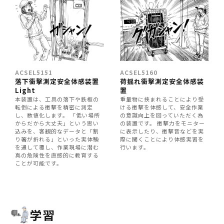
ACSEL5151
ACSEL5160
落下衝撃測定安全体感装置
荷揺れ衝撃測定安全体感装
Light
置
本装置は、工具の落下や鉄板の
重量物に挟まれることにより受
転倒による衝撃を精密に測定
ける衝撃を体感して、安全作業
し、数値化します。 「低い場所
の意識向上を図っていただく為
からだから大丈夫」という思い
の装置です。 衝撃力をモニター
込みを、客観的なデータと「割
に表示したり、衝撃音などを実
り箸が折れる」といった実体験
際に聞くことにより体感実習を
を通して覆し、作業現場に潜む
行います。
真の危険性を直感的に教育する
ことが可能です。
学習