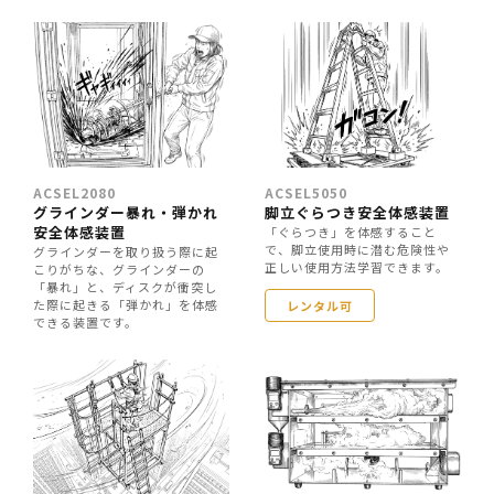
ACSEL2080
ACSEL5050
グラインダー暴れ・弾かれ
脚立ぐらつき安全体感装置
安全体感装置
「ぐらつき」を体感すること
で、脚立使用時に潜む危険性や
グラインダーを取り扱う際に起
正しい使用方法学習できます。
こりがちな、グラインダーの
「暴れ」と、ディスクが衝突し
た際に起きる「弾かれ」を体感
レンタル可
できる装置です。