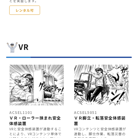
どを実習します。
レンタル可
VR
ACSEL1101
ACSEL5051
ＶＲ・ローラー挟まれ安全
ＶＲ脚立・転落安全体感装
体感装置
置
VRと安全体感装置が連動するこ
VRコンテンツと安全体感装置が
とにより、VRコンテンツ単体で
連動し、脚立作業、転落災害の