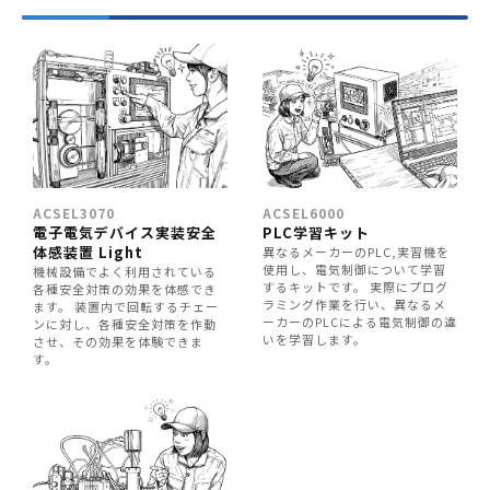
ACSEL3070
ACSEL6000
電子電気デバイス実装安全
PLC学習キット
体感装置 Light
異なるメーカーのPLC,実習機を
使用し、電気制御について学習
機械設備でよく利用されている
するキットです。 実際にプログ
各種安全対策の効果を体感でき
ラミング作業を行い、異なるメ
ます。 装置内で回転するチェー
ーカーのPLCによる電気制御の違
ンに対し、各種安全対策を作動
いを学習します。
させ、その効果を体験できま
す。